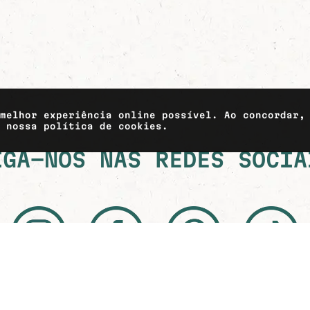
 melhor experiência online possível. Ao concordar,
a nossa política de cookies.
IGA-NOS NAS REDES SOCIA