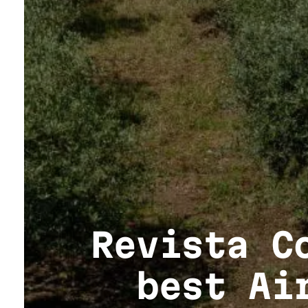
Revista C
best Ai