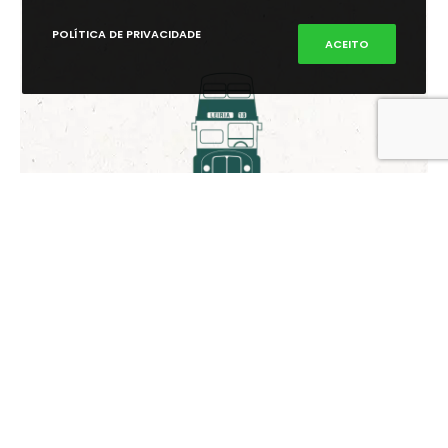
POLÍTICA DE PRIVACIDADE
ACEITO